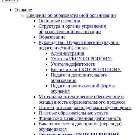
О школе
Сведения об образовательной организации
Основные сведения
Структура и органы управления
образовательной организации
Образование
Руководство. Педагогический (научно-
педагогический) состав
Администрация
Учителя ГКОУ РО РОЦОНУ:
Учителя-дефектологи
Воспитатели ГКОУ РО РОЦОНУ:
Педагоги дополнительного
образования
Педагоги очно-заочной формы
обучения
Материально-техническое обеспечение и
оснащённость образовательного процесса
Стипендии и меры поддержки обучающихся
Платные образовательные услуги
Финансово-хозяйственная деятельность
Вакантные места для приёма (перевода)
обучающихся
Доступная среда ГКОУ РО РОЦОНУ