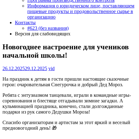
Программа производственного контроля
Информация о юридическом лице, поставляющем
пищевые продукты и продовольственное сырье в
организацию
Контакты
#623 (без названия)
Версия для слабовидящих
Новогоднее настроение для учеников
начальной школы!
26.12.2025
29.12.2025
vid
На праздник к детям в гости пришли настоящие сказочные
герои: очаровательная Снегурочка и добрый Дед Мороз.
Ребята с энтузиазмом танцевали, играли в командные игры-
соревнования и блестяще отгадывали зимние загадки. А
кульминацией праздника, конечно, стали долгожданные
подарки из рук самого Дедушки Мороза!
Спасибо организаторам и артистам за этот яркий и веселый
предновогодний день! 🎁