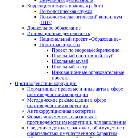
Внеурочная деятельность
Коррекционно-развивающая работа
Психологическая служба
Психолого-педагогический консилиум
(ППк)
Дошкольное образование
Инновационная деятельность
Национальный проект «Образование»
Пилотные проекты
Проект по здоровьесбережению
Школьный спортивный клуб
Школьный музей
Школьный театр
Инновационные образовательные
проекты
Противодействие коррупции
Нормативные правовые и иные акты в сфере
противодействия коррупции
Методические рекомендации в сфере
противодействия коррупции
Антикоррупционная экспертиза
Формы документов, связанных с
противодействием коррупции, для заполнения
Сведения о доходах, расходах, об имуществе и
обязательствах имущественного характера