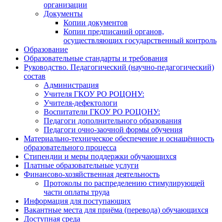
организации
Документы
Копии документов
Копии предписаний органов,
осуществляющих государственный контроль
Образование
Образовательные стандарты и требования
Руководство. Педагогический (научно-педагогический)
состав
Администрация
Учителя ГКОУ РО РОЦОНУ:
Учителя-дефектологи
Воспитатели ГКОУ РО РОЦОНУ:
Педагоги дополнительного образования
Педагоги очно-заочной формы обучения
Материально-техническое обеспечение и оснащённость
образовательного процесса
Стипендии и меры поддержки обучающихся
Платные образовательные услуги
Финансово-хозяйственная деятельность
Протоколы по распределению стимулирующей
части оплаты труда
Информация для поступающих
Вакантные места для приёма (перевода) обучающихся
Доступная среда