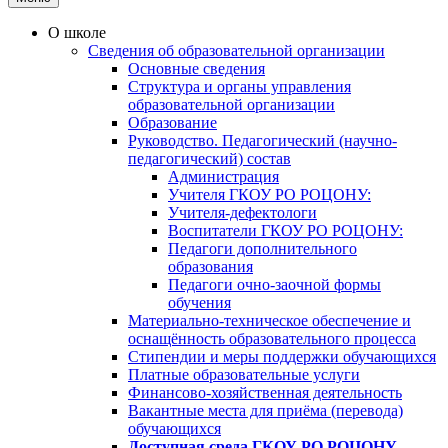
О школе
Сведения об образовательной организации
Основные сведения
Структура и органы управления
образовательной организации
Образование
Руководство. Педагогический (научно-
педагогический) состав
Администрация
Учителя ГКОУ РО РОЦОНУ:
Учителя-дефектологи
Воспитатели ГКОУ РО РОЦОНУ:
Педагоги дополнительного
образования
Педагоги очно-заочной формы
обучения
Материально-техническое обеспечение и
оснащённость образовательного процесса
Стипендии и меры поддержки обучающихся
Платные образовательные услуги
Финансово-хозяйственная деятельность
Вакантные места для приёма (перевода)
обучающихся
Доступная среда ГКОУ РО РОЦОНУ