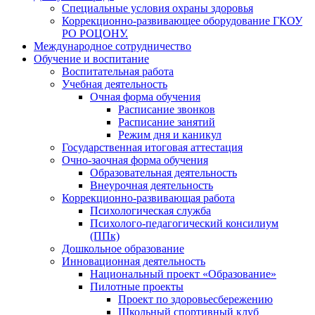
Специальные условия охраны здоровья
Коррекционно-развивающее оборудование ГКОУ
РО РОЦОНУ.
Международное сотрудничество
Обучение и воспитание
Воспитательная работа
Учебная деятельность
Очная форма обучения
Расписание звонков
Расписание занятий
Режим дня и каникул
Государственная итоговая аттестация
Очно-заочная форма обучения
Образовательная деятельность
Внеурочная деятельность
Коррекционно-развивающая работа
Психологическая служба
Психолого-педагогический консилиум
(ППк)
Дошкольное образование
Инновационная деятельность
Национальный проект «Образование»
Пилотные проекты
Проект по здоровьесбережению
Школьный спортивный клуб