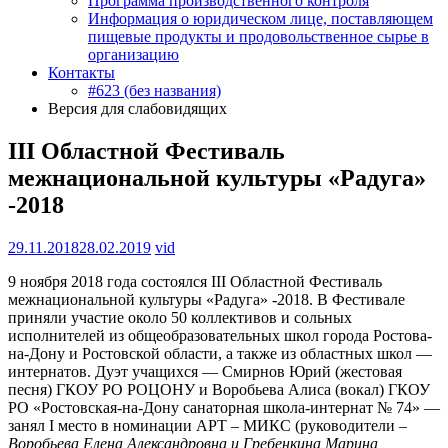
Программа производственного контроля
Информация о юридическом лице, поставляющем
пищевые продукты и продовольственное сырье в
организацию
Контакты
#623 (без названия)
Версия для слабовидящих
III Областной Фестиваль
межнациональной культуры «Радуга»
-2018
29.11.2018
28.02.2019
vid
9 ноября 2018 года состоялся III Областной Фестиваль
межнациональной культуры «Радуга» -2018. В Фестивале
приняли участие около 50 коллективов и сольных
исполнителей из общеобразовательных школ города Ростова-
на-Дону и Ростовской области, а также из областных школ —
интернатов. Дуэт учащихся — Смирнов Юрий (жестовая
песня) ГКОУ РО РОЦОНУ и Воробьева Алиса (вокал) ГКОУ
РО «Ростовская-на-Дону санаторная школа-интернат № 74» —
занял I место в номинации АРТ – МИКС (руководители –
Воробьева Елена Александровна и Гребенкина Марина