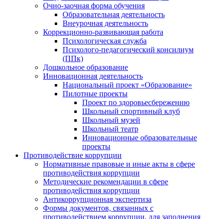
Очно-заочная форма обучения
Образовательная деятельность
Внеурочная деятельность
Коррекционно-развивающая работа
Психологическая служба
Психолого-педагогический консилиум
(ППк)
Дошкольное образование
Инновационная деятельность
Национальный проект «Образование»
Пилотные проекты
Проект по здоровьесбережению
Школьный спортивный клуб
Школьный музей
Школьный театр
Инновационные образовательные
проекты
Противодействие коррупции
Нормативные правовые и иные акты в сфере
противодействия коррупции
Методические рекомендации в сфере
противодействия коррупции
Антикоррупционная экспертиза
Формы документов, связанных с
противодействием коррупции, для заполнения