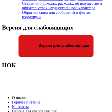
Сведения о доходах, расходах, об имуществе и
обязательствах имущественного характера
Обратная связь для сообщений о фактах
коррупции
Версия для слабовидящих
Версия для слабовидящих
НОК
О школе
Горячее питание
Контакты
Версия для слабовидящих