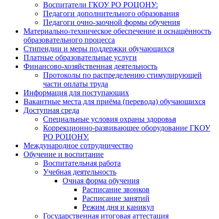
Воспитатели ГКОУ РО РОЦОНУ:
Педагоги дополнительного образования
Педагоги очно-заочной формы обучения
Материально-техническое обеспечение и оснащённость
образовательного процесса
Стипендии и меры поддержки обучающихся
Платные образовательные услуги
Финансово-хозяйственная деятельность
Протоколы по распределению стимулирующей
части оплаты труда
Информация для поступающих
Вакантные места для приёма (перевода) обучающихся
Доступная среда
Специальные условия охраны здоровья
Коррекционно-развивающее оборудование ГКОУ
РО РОЦОНУ.
Международное сотрудничество
Обучение и воспитание
Воспитательная работа
Учебная деятельность
Очная форма обучения
Расписание звонков
Расписание занятий
Режим дня и каникул
Государственная итоговая аттестация