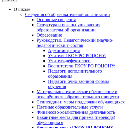
О школе
Сведения об образовательной организации
Основные сведения
Структура и органы управления
образовательной организации
Образование
Руководство. Педагогический (научно-
педагогический) состав
Администрация
Учителя ГКОУ РО РОЦОНУ:
Учителя-дефектологи
Воспитатели ГКОУ РО РОЦОНУ:
Педагоги дополнительного
образования
Педагоги очно-заочной формы
обучения
Материально-техническое обеспечение и
оснащённость образовательного процесса
Стипендии и меры поддержки обучающихся
Платные образовательные услуги
Финансово-хозяйственная деятельность
Вакантные места для приёма (перевода)
обучающихся
Доступная среда ГКОУ РО РОЦОНУ