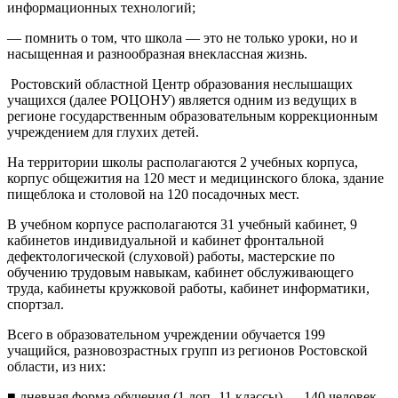
информационных технологий;
— помнить о том, что школа — это не только уроки, но и
насыщенная и разнообразная внеклассная жизнь.
Ростовский областной Центр образования неслышащих
учащихся (далее РОЦОНУ) является одним из ведущих в
регионе государственным образовательным коррекционным
учреждением для глухих детей.
На территории школы располагаются 2 учебных корпуса,
корпус общежития на 120 мест и медицинского блока, здание
пищеблока и столовой на 120 посадочных мест.
В учебном корпусе располагаются 31 учебный кабинет, 9
кабинетов индивидуальной и кабинет фронтальной
дефектологической (слуховой) работы, мастерские по
обучению трудовым навыкам, кабинет обслуживающего
труда, кабинеты кружковой работы, кабинет информатики,
спортзал.
Всего в образовательном учреждении обучается 199
учащийся, разновозрастных групп из регионов Ростовской
области, из них:
■ дневная форма обучения (1 доп.-11 классы) — 140 человек,