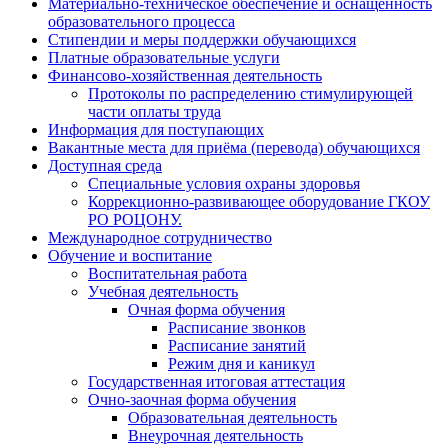
Материально-техническое обеспечение и оснащённость
образовательного процесса
Стипендии и меры поддержки обучающихся
Платные образовательные услуги
Финансово-хозяйственная деятельность
Протоколы по распределению стимулирующей
части оплаты труда
Информация для поступающих
Вакантные места для приёма (перевода) обучающихся
Доступная среда
Специальные условия охраны здоровья
Коррекционно-развивающее оборудование ГКОУ
РО РОЦОНУ.
Международное сотрудничество
Обучение и воспитание
Воспитательная работа
Учебная деятельность
Очная форма обучения
Расписание звонков
Расписание занятий
Режим дня и каникул
Государственная итоговая аттестация
Очно-заочная форма обучения
Образовательная деятельность
Внеурочная деятельность