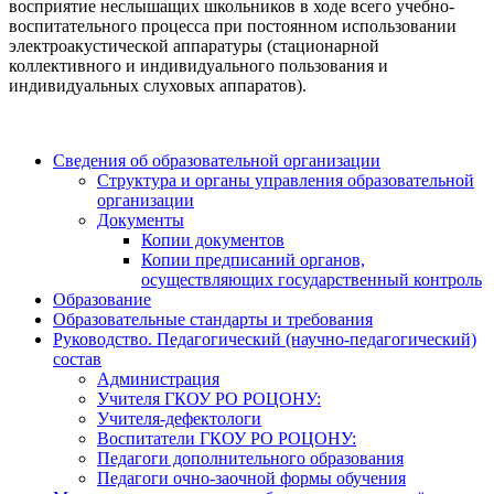
восприятие неслышащих школьников в ходе всего учебно-
воспитательного процесса при постоянном использовании
электроакустической аппаратуры (стационарной
коллективного и индивидуального пользования и
индивидуальных слуховых аппаратов).
Сведения об образовательной организации
Структура и органы управления образовательной
организации
Документы
Копии документов
Копии предписаний органов,
осуществляющих государственный контроль
Образование
Образовательные стандарты и требования
Руководство. Педагогический (научно-педагогический)
состав
Администрация
Учителя ГКОУ РО РОЦОНУ:
Учителя-дефектологи
Воспитатели ГКОУ РО РОЦОНУ:
Педагоги дополнительного образования
Педагоги очно-заочной формы обучения