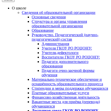
О школе
Сведения об образовательной организации
Основные сведения
Структура и органы управления
образовательной организации
Образование
Руководство. Педагогический (научно-
педагогический) состав
Администрация
Учителя ГКОУ РО РОЦОНУ:
Учителя-дефектологи
Воспитатели ГКОУ РО РОЦОНУ:
Педагоги дополнительного
образования
Педагоги очно-заочной формы
обучения
Материально-техническое обеспечение и
оснащённость образовательного процесса
Стипендии и меры поддержки обучающихся
Платные образовательные услуги
Финансово-хозяйственная деятельность
Вакантные места для приёма (перевода)
обучающихся
Доступная среда ГКОУ РО РОЦОНУ