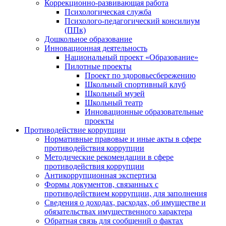
Коррекционно-развивающая работа
Психологическая служба
Психолого-педагогический консилиум
(ППк)
Дошкольное образование
Инновационная деятельность
Национальный проект «Образование»
Пилотные проекты
Проект по здоровьесбережению
Школьный спортивный клуб
Школьный музей
Школьный театр
Инновационные образовательные
проекты
Противодействие коррупции
Нормативные правовые и иные акты в сфере
противодействия коррупции
Методические рекомендации в сфере
противодействия коррупции
Антикоррупционная экспертиза
Формы документов, связанных с
противодействием коррупции, для заполнения
Сведения о доходах, расходах, об имуществе и
обязательствах имущественного характера
Обратная связь для сообщений о фактах