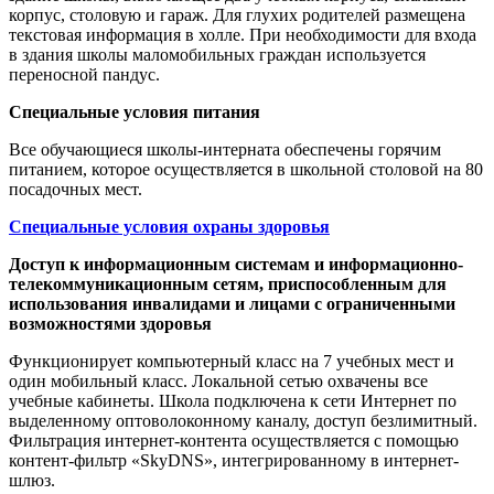
корпус, столовую и гараж. Для глухих родителей размещена
текстовая информация в холле. При необходимости для входа
в здания школы маломобильных граждан используется
переносной пандус.
Специальные условия питания
Все обучающиеся школы-интерната обеспечены горячим
питанием, которое осуществляется в школьной столовой на 80
посадочных мест.
Специальные условия охраны здоровья
Доступ к информационным системам и информационно-
телекоммуникационным сетям, приспособленным для
использования инвалидами и лицами с ограниченными
возможностями здоровья
Функционирует компьютерный класс на 7 учебных мест и
один мобильный класс. Локальной сетью охвачены все
учебные кабинеты. Школа подключена к сети Интернет по
выделенному оптоволоконному каналу, доступ безлимитный.
Фильтрация интернет-контента осуществляется с помощью
контент-фильтр «SkyDNS», интегрированному в интернет-
шлюз.