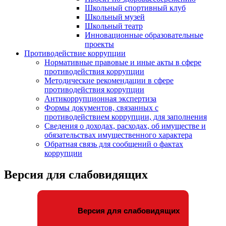
Школьный спортивный клуб
Школьный музей
Школьный театр
Инновационные образовательные
проекты
Противодействие коррупции
Нормативные правовые и иные акты в сфере
противодействия коррупции
Методические рекомендации в сфере
противодействия коррупции
Антикоррупционная экспертиза
Формы документов, связанных с
противодействием коррупции, для заполнения
Сведения о доходах, расходах, об имуществе и
обязательствах имущественного характера
Обратная связь для сообщений о фактах
коррупции
Версия для слабовидящих
Версия для слабовидящих