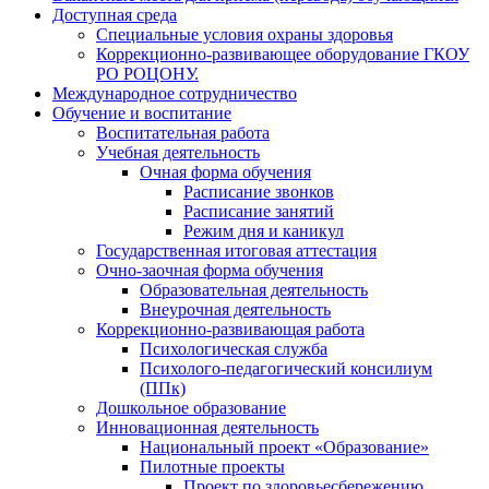
Доступная среда
Специальные условия охраны здоровья
Коррекционно-развивающее оборудование ГКОУ
РО РОЦОНУ.
Международное сотрудничество
Обучение и воспитание
Воспитательная работа
Учебная деятельность
Очная форма обучения
Расписание звонков
Расписание занятий
Режим дня и каникул
Государственная итоговая аттестация
Очно-заочная форма обучения
Образовательная деятельность
Внеурочная деятельность
Коррекционно-развивающая работа
Психологическая служба
Психолого-педагогический консилиум
(ППк)
Дошкольное образование
Инновационная деятельность
Национальный проект «Образование»
Пилотные проекты
Проект по здоровьесбережению