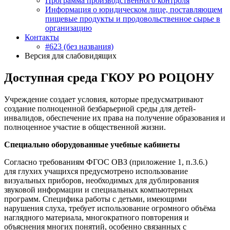
Программа производственного контроля
Информация о юридическом лице, поставляющем
пищевые продукты и продовольственное сырье в
организацию
Контакты
#623 (без названия)
Версия для слабовидящих
Доступная среда ГКОУ РО РОЦОНУ
Учреждение создает условия, которые предусматривают
создание полноценной безбарьерной среды для детей-
инвалидов, обеспечение их права на получение образования и
полноценное участие в общественной жизни.
Специально оборудованные учебные кабинеты
Согласно требованиям ФГОС ОВЗ (приложение 1, п.3.6.)
для глухих учащихся предусмотрено использование
визуальных приборов, необходимых для дублирования
звуковой информации и специальных компьютерных
программ. Специфика работы с детьми, имеющими
нарушения слуха, требует использование огромного объёма
наглядного материала, многократного повторения и
объяснения многих понятий, особенно связанных с