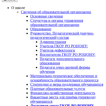
О школе
Сведения об образовательной организации
Основные сведения
Структура и органы управления
образовательной организации
Образование
Руководство. Педагогический (научно-
педагогический) состав
Администрация
Учителя ГКОУ РО РОЦОНУ:
Учителя-дефектологи
Воспитатели ГКОУ РО РОЦОНУ:
Педагоги дополнительного
образования
Педагоги очно-заочной формы
обучения
Материально-техническое обеспечение и
оснащённость образовательного процесса
Стипендии и меры поддержки обучающихся
Платные образовательные услуги
Финансово-хозяйственная деятельность
Вакантные места для приёма (перевода)
обучающихся
Доступная среда ГКОУ РО РОЦОНУ