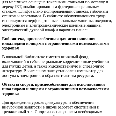
для мальчиков оснащена токарными станками по металлу и
дереву JET, комбинированным фрезерно-сверлильным
станком, шлифовально-полировальным станком, гибочным
станком и верстаками. В кабинете обслуживающего труда
используются перфокарточные вязальные машины, оверлоги,
электронные и электромеханические швейные машины,
электрический духовой шкаф и варочная панель.
Библиотека, приспособленная для использования
инвалидами и лицами с ограниченными возможностями
здоровья
В школьной библиотеке имеется книжный фонд,
включающий в себя специальные коррекционные учебники
для глухих детей, а также художественную и справочную
литературу. В читальном зале установлен компьютер для
доступа к электронным образовательным ресурсам.
Объекты спорта, приспособленные для использования
инвалидами и лицами с ограниченными возможностями
здоровья
Для проведения уроков физкультуры и обеспечения
внеурочной занятости в школе работает спортивный и
тренажерный зал. Спортзал оснащен всем необходимым