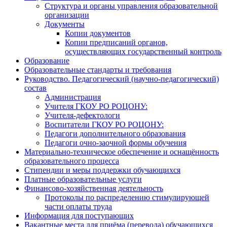
Структура и органы управления образовательной
организации
Документы
Копии документов
Копии предписаний органов,
осуществляющих государственный контроль
Образование
Образовательные стандарты и требования
Руководство. Педагогический (научно-педагогический)
состав
Администрация
Учителя ГКОУ РО РОЦОНУ:
Учителя-дефектологи
Воспитатели ГКОУ РО РОЦОНУ:
Педагоги дополнительного образования
Педагоги очно-заочной формы обучения
Материально-техническое обеспечение и оснащённость
образовательного процесса
Стипендии и меры поддержки обучающихся
Платные образовательные услуги
Финансово-хозяйственная деятельность
Протоколы по распределению стимулирующей
части оплаты труда
Информация для поступающих
Вакантные места для приёма (перевода) обучающихся