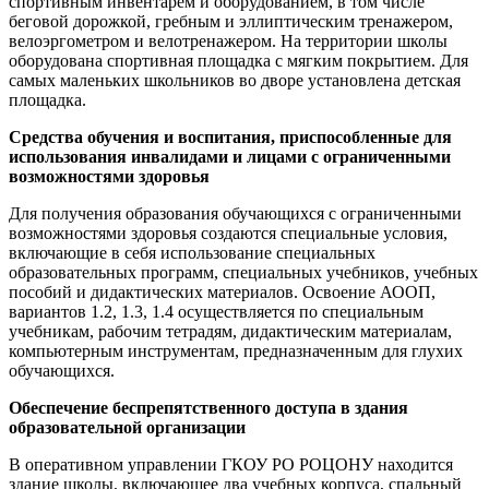
спортивным инвентарем и оборудованием, в том числе
беговой дорожкой, гребным и эллиптическим тренажером,
велоэргометром и велотренажером. На территории школы
оборудована спортивная площадка с мягким покрытием. Для
самых маленьких школьников во дворе установлена детская
площадка.
Средства обучения и воспитания, приспособленные для
использования инвалидами и лицами с ограниченными
возможностями здоровья
Для получения образования обучающихся с ограниченными
возможностями здоровья создаются специальные условия,
включающие в себя использование специальных
образовательных программ, специальных учебников, учебных
пособий и дидактических материалов. Освоение АООП,
вариантов 1.2, 1.3, 1.4 осуществляется по специальным
учебникам, рабочим тетрадям, дидактическим материалам,
компьютерным инструментам, предназначенным для глухих
обучающихся.
Обеспечение беспрепятственного доступа в здания
образовательной организации
В оперативном управлении ГКОУ РО РОЦОНУ находится
здание школы, включающее два учебных корпуса, спальный