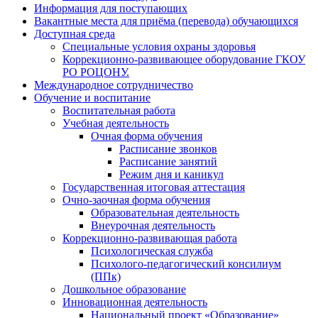
Информация для поступающих
Вакантные места для приёма (перевода) обучающихся
Доступная среда
Специальные условия охраны здоровья
Коррекционно-развивающее оборудование ГКОУ
РО РОЦОНУ.
Международное сотрудничество
Обучение и воспитание
Воспитательная работа
Учебная деятельность
Очная форма обучения
Расписание звонков
Расписание занятий
Режим дня и каникул
Государственная итоговая аттестация
Очно-заочная форма обучения
Образовательная деятельность
Внеурочная деятельность
Коррекционно-развивающая работа
Психологическая служба
Психолого-педагогический консилиум
(ППк)
Дошкольное образование
Инновационная деятельность
Национальный проект «Образование»