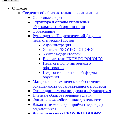
О школе
Сведения об образовательной организации
Основные сведения
Структура и органы управления
образовательной организации
Образование
Руководство. Педагогический (научно-
педагогический) состав
Администрация
Учителя ГКОУ РО РОЦОНУ:
Учителя-дефектологи
Воспитатели ГКОУ РО РОЦОНУ:
Педагоги дополнительного
образования
Педагоги очно-заочной формы
обучения
Материально-техническое обеспечение и
оснащённость образовательного процесса
Стипендии и меры поддержки обучающихся
Платные образовательные услуги
Финансово-хозяйственная деятельность
Вакантные места для приёма (перевода)
обучающихся
Доступная среда ГКОУ РО РОЦОНУ