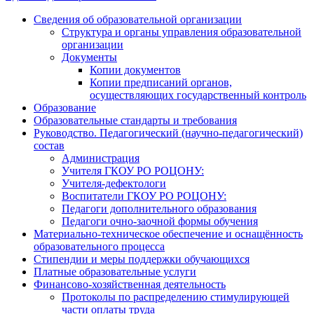
записям
Сведения об образовательной организации
Структура и органы управления образовательной
организации
Документы
Копии документов
Копии предписаний органов,
осуществляющих государственный контроль
Образование
Образовательные стандарты и требования
Руководство. Педагогический (научно-педагогический)
состав
Администрация
Учителя ГКОУ РО РОЦОНУ:
Учителя-дефектологи
Воспитатели ГКОУ РО РОЦОНУ:
Педагоги дополнительного образования
Педагоги очно-заочной формы обучения
Материально-техническое обеспечение и оснащённость
образовательного процесса
Стипендии и меры поддержки обучающихся
Платные образовательные услуги
Финансово-хозяйственная деятельность
Протоколы по распределению стимулирующей
части оплаты труда