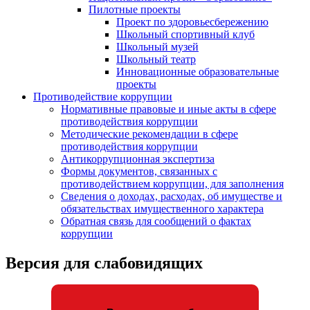
Пилотные проекты
Проект по здоровьесбережению
Школьный спортивный клуб
Школьный музей
Школьный театр
Инновационные образовательные
проекты
Противодействие коррупции
Нормативные правовые и иные акты в сфере
противодействия коррупции
Методические рекомендации в сфере
противодействия коррупции
Антикоррупционная экспертиза
Формы документов, связанных с
противодействием коррупции, для заполнения
Сведения о доходах, расходах, об имуществе и
обязательствах имущественного характера
Обратная связь для сообщений о фактах
коррупции
Версия для слабовидящих