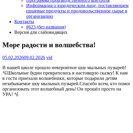
Программа производственного контроля
Информация о юридическом лице, поставляющем
пищевые продукты и продовольственное сырье в
организацию
Контакты
#623 (без названия)
Версия для слабовидящих
Море радости и волшебства!
05.02.2026
09.02.2026
vid
В нашей школе прошло невероятное шоу мыльных пузырей!
🫧Школьные будни превратились в настоящую сказку! К нам
в гости приехали волшебники, которые подарили детям
незабываемое шоу мыльных пузырей.Спасибо всем, кто помог
организовать этот волшебный день! Он прошёл просто на
УРА! 🫧