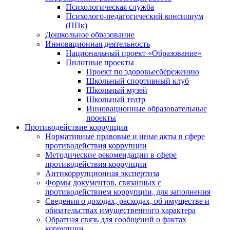
Психологическая служба
Психолого-педагогический консилиум
(ППк)
Дошкольное образование
Инновационная деятельность
Национальный проект «Образование»
Пилотные проекты
Проект по здоровьесбережению
Школьный спортивный клуб
Школьный музей
Школьный театр
Инновационные образовательные
проекты
Противодействие коррупции
Нормативные правовые и иные акты в сфере
противодействия коррупции
Методические рекомендации в сфере
противодействия коррупции
Антикоррупционная экспертиза
Формы документов, связанных с
противодействием коррупции, для заполнения
Сведения о доходах, расходах, об имуществе и
обязательствах имущественного характера
Обратная связь для сообщений о фактах
коррупции