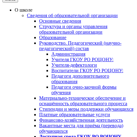
О школе
Сведения об образовательной организации
Основные сведения
Структура и органы управления
образовательной организации
Образование
Руководство. Педагогический (научно-
педагогический) состав
Администрация
Учителя ГКОУ РО РОЦОНУ:
Учителя-дефектологи
Воспитатели ГКОУ РО РОЦОНУ:
Педагоги дополнительного
образования
Педагоги очно-заочной формы
обучения
Материально-техническое обеспечение и
оснащённость образовательного процесса
Стипендии и меры поддержки обучающихся
Платные образовательные услуги
Финансово-хозяйственная деятельность
Вакантные места для приёма (перевода)
обучающихся
Доступная среда ГКОУ РО РОЦОНУ