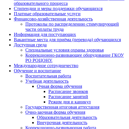
образовательного процесса
Стипендии и меры поддержки обучающихся
Платные образовательные услуги
Финансово-хозяйственная деятельность
Протоколы по распределению стимулирующей
части оплаты труда
Информация для поступающих
Вакантные места для приёма (перевода) обучающихся
Доступная среда
Специальные условия охраны здоровья
Коррекционно-развивающее оборудование ГКОУ
РО РОЦОНУ.
Международное сотрудничество
Обучение и воспитание
Воспитательная работа
Учебная деятельность
Очная форма обучения
Расписание звонков
Расписание занятий
Режим дня и каникул
Государственная итоговая аттестация
Очно-заочная форма обучения
Образовательная деятельность
Внеурочная деятельность
Коррекционно-развивающая работа