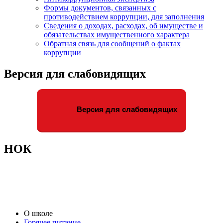
Формы документов, связанных с
противодействием коррупции, для заполнения
Сведения о доходах, расходах, об имуществе и
обязательствах имущественного характера
Обратная связь для сообщений о фактах
коррупции
Версия для слабовидящих
Версия для слабовидящих
НОК
О школе
Горячее питание