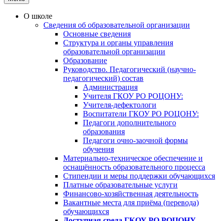
О школе
Сведения об образовательной организации
Основные сведения
Структура и органы управления
образовательной организации
Образование
Руководство. Педагогический (научно-
педагогический) состав
Администрация
Учителя ГКОУ РО РОЦОНУ:
Учителя-дефектологи
Воспитатели ГКОУ РО РОЦОНУ:
Педагоги дополнительного
образования
Педагоги очно-заочной формы
обучения
Материально-техническое обеспечение и
оснащённость образовательного процесса
Стипендии и меры поддержки обучающихся
Платные образовательные услуги
Финансово-хозяйственная деятельность
Вакантные места для приёма (перевода)
обучающихся
Доступная среда ГКОУ РО РОЦОНУ