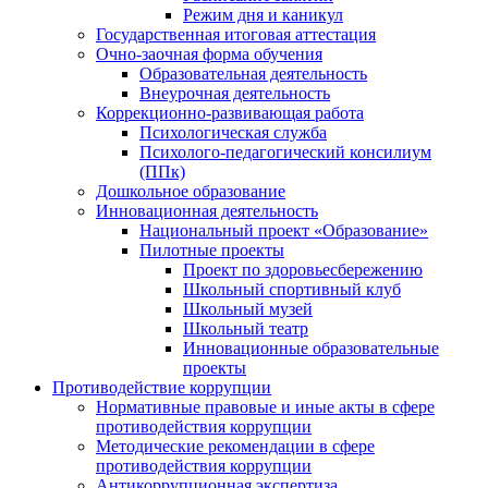
Режим дня и каникул
Государственная итоговая аттестация
Очно-заочная форма обучения
Образовательная деятельность
Внеурочная деятельность
Коррекционно-развивающая работа
Психологическая служба
Психолого-педагогический консилиум
(ППк)
Дошкольное образование
Инновационная деятельность
Национальный проект «Образование»
Пилотные проекты
Проект по здоровьесбережению
Школьный спортивный клуб
Школьный музей
Школьный театр
Инновационные образовательные
проекты
Противодействие коррупции
Нормативные правовые и иные акты в сфере
противодействия коррупции
Методические рекомендации в сфере
противодействия коррупции
Антикоррупционная экспертиза