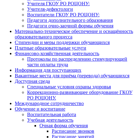
Учителя ГКОУ РО РОЦОНУ:
Учителя-дефектологи
Воспитатели ГКОУ РО РОЦОНУ:
Педагоги дополнительного образования
Педагоги очно-заочной формы обучения
Материально-техническое обеспечение и оснащённость
образовательного процесса
Стипендии и меры поддержки обучающихся
Платные образовательные услуги
Финансово-хозяйственная деятельность
Протоколы по распределению стимулирующей
части оплаты труда
Информация для поступающих
Вакантные места для приёма (перевода) обучающихся
Доступная среда
Специальные условия охраны здоровья
Коррекционно-развивающее оборудование ГКОУ
РО РОЦОНУ.
Международное сотрудничество
Обучение и воспитание
Воспитательная работа
Учебная деятельность
Очная форма обучения
Расписание звонков
Расписание занятий