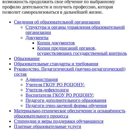
возможность продолжить свое обучение по выбранному
профилю деятельности и получить профессию, которая
позволит самореализоваться в дальнейшей жизни.
Сведения об образовательной организации
Структура и органы управления образовательной
организации
Документы
Копии документов
Копии предписаний органов,
осуществляющих государственный контроль
Образование
Образовательные стандарты и требования
Руководство. Педагогический (научно-педагогический)
состав
Администрация
Учителя ГКОУ РО РОЦОНУ:
Учителя-дефектологи
Воспитатели ГКОУ РО РОЦОНУ:
Педагоги дополнительного образования
Педагоги очно-заочной формы обучения
Материально-техническое обеспечение и оснащённость
образовательного процесса
Стипендии и меры поддержки обучающихся
Платные образовательные услуги