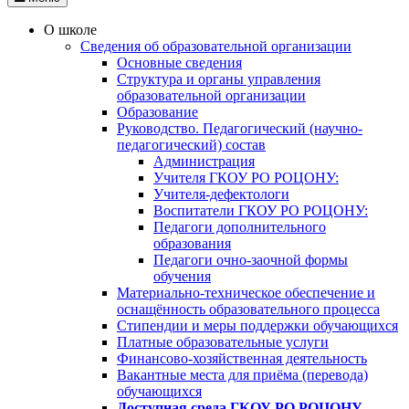
О школе
Сведения об образовательной организации
Основные сведения
Структура и органы управления
образовательной организации
Образование
Руководство. Педагогический (научно-
педагогический) состав
Администрация
Учителя ГКОУ РО РОЦОНУ:
Учителя-дефектологи
Воспитатели ГКОУ РО РОЦОНУ:
Педагоги дополнительного
образования
Педагоги очно-заочной формы
обучения
Материально-техническое обеспечение и
оснащённость образовательного процесса
Стипендии и меры поддержки обучающихся
Платные образовательные услуги
Финансово-хозяйственная деятельность
Вакантные места для приёма (перевода)
обучающихся
Доступная среда ГКОУ РО РОЦОНУ