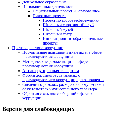
Дошкольное образование
Инновационная деятельность
Национальный проект «Образование»
Пилотные проекты
Проект по здоровьесбережению
Школьный спортивный клуб
Школьный музей
Школьный театр
Инновационные образовательные
проекты
Противодействие коррупции
Нормативные правовые и иные акты в сфере
противодействия коррупции
Методические рекомендации в сфере
противодействия коррупции
Антикоррупционная экспертиза
Формы документов, связанных с
противодействием коррупции, для заполнения
Сведения о доходах, расходах, об имуществе и
обязательствах имущественного характера
Обратная связь для сообщений о фактах
коррупции
Версия для слабовидящих