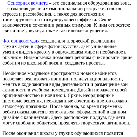
Сенсорная комната
– это специальная оборудованная зона,
созданная для психоэмоциональной разгрузки, снятия
стресса и расслабления, а также для достижения
тонизирующего и стимулирующего эффекта. Секрет
заключается в сочетании разных стимулов. К ним относятся:
свет и цвет, звуки, а также тактильные ощущения.
Фотовидеостудия
создана для творческой реализации
глухих детей в сфере фотоискусства, дает уникальные
умения видеть красоту в окружающем мире и необычное в
обычном. Видеосъемка позволяет ребятам фиксировать яркие
события из школьной жизни, создавать проекты.
Необычное модульное пространство новых кабинетов
позволяет реализовать принцип полифункциональности,
менять в ходе занятия виды деятельности и размещение зон
активности в учебном помещении. Дизайн поражает своей
оригинальностью и новизной. Яркие, неординарные
цветовые решения, неожиданные сочетания цветов создают
атмосферу праздника. После звонка, во время перемены,
ребята оказываются в зоне отдыха, оформленной в едином
дизайне с кабинетами. Здесь расположен подиум, где дети
могут свободно общаться, проявлять творческую активность.
После окончания школы у глухих обучающихся появится