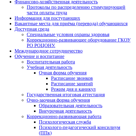
Финансово-хозяйственная деятельность
Протоколы по распределению стимулирующей
части оплаты труда
Информация для поступающих
Вакантные места для приёма (перевода) обучающихся
Доступная среда
Специальные условия охраны здоровья
Коррекционно-развивающее оборудование ГКОУ
РО РОЦОНУ.
Международное сотрудничество
Обучение и воспитание
Воспитательная работа
Учебная деятельность
Очная форма обучения
Расписание звонков
Расписание занятий
Режим дня и каникул
Государственная итоговая аттестация
Очно-заочная форма обучения
Образовательная деятельность
Внеурочная деятельность
Коррекционно-развивающая работа
Психологическая служба
Психолого-педагогический консилиум
(ППк)