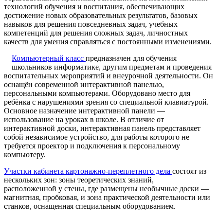
технологий обучения и воспитания, обеспечивающих
достижение новых образовательных результатов, базовых
навыков для решения повседневных задач, учебных
компетенций для решения сложных задач, личностных
качеств для умения справляться с постоянными изменениями.
Компьютерный класс
предназначен для обучения
школьников информатике, другим предметам и проведения
воспитательных мероприятий и внеурочной деятельности. Он
оснащён современной интерактивной панелью,
персональными компьютерами. Оборудовано место для
ребёнка с нарушениями зрения со специальной клавиатурой.
Основное назначение интерактивной панели —
использование на уроках в школе. В отличие от
интерактивной доски, интерактивная панель представляет
собой независимое устройство, для работы которого не
требуется проектор и подключения к персональному
компьютеру.
Участки кабинета картонажно-переплетного дела
состоят из
нескольких зон: зоны теоретических знаний,
расположенной у стены, где размещены необычные доски —
магнитная, пробковая, и зона практической деятельности или
станков, оснащенная специальным оборудованием.